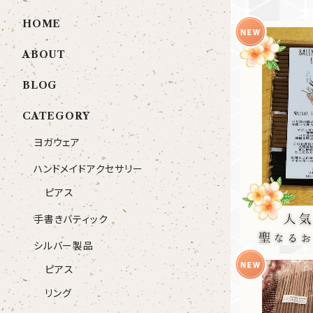
HOME
ABOUT
BLOG
CATEGORY
バリ島の聖な
ット（各種8本入り） -高僧が
ヨガウェア
ハンドメイドアクセサリー
ピアス
手書きバティック
シルバー製品
ピアス
リング