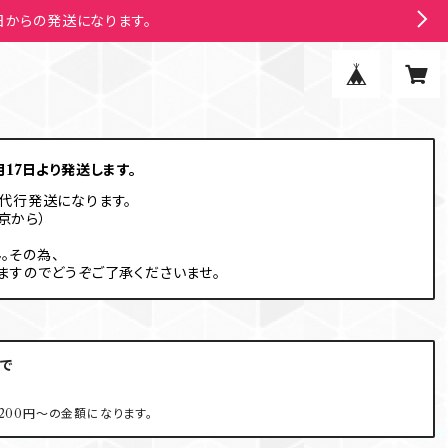
7日からの発送になります。
17日より発送します。
代行発送になります。
京から）
。その為、
ますのでどうぞご了承くださいませ。
入で
200円〜の金額になります。