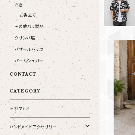
お香
お香立て
その他バリ製品
クサンバ塩
パサールバック
パームシュガー
CONTACT
バリ島プリン
ップ：アー
CATEGORY
ヨガウェア
ハンドメイドアクセサリー