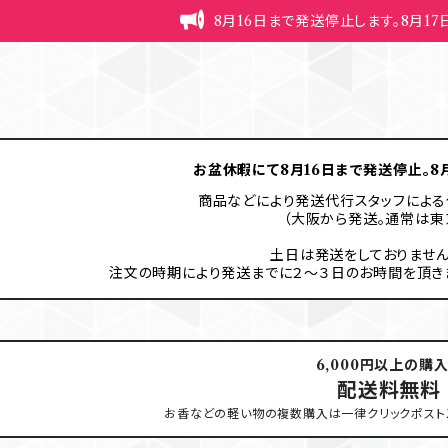
8月16日まで発送停止します。8月1
お盆休暇にて8月16日まで発送停止。8月
商品などにより発送代行スタッフによる
（大阪から発送。通常は東
土日は発送をしておりません
注文の時期により発送までに２〜３日のお時間を頂き
6,000円以上の購
配送料無料
お香などの軽い物の複数購入は一律クリックポスト