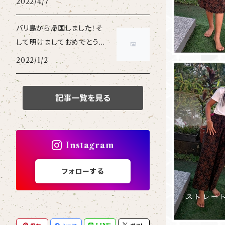
2022/4/7
バリ島から帰国しました！そ
して明けましておめでとうご
ざいます2022年！
2022/1/2
記事一覧を見る
Instagram
フォローする