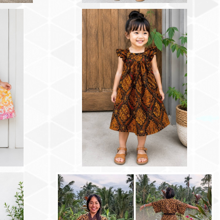
の子用ワンピー
バリ島プリントバティック女の子用ワンピー
100cm
ス（バリニーズブラウン）90~100cm
¥3,000